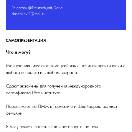
Telegram @Deutsch_mit_Daria
daschkevi4@mail.ru
САМОПРЕЗЕНТАЦИЯ
Что я могу?
Мои ученики изучают немецкий язык, начиная практически с
любого возраста и в любом возрасте
Сдают экзамены для получения международного
сертификата Гёте института
Переезжают на ПМЖ в Германию и Швейцарию целыми
семьями
Я могу помочь понять язык и заговорить на нем