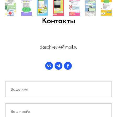
Контакты
daschkevi4@mail.ru