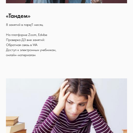
«Тандем»
8 занятий в паре/1 месяц
На платформе Zoom, Edvibe
Проверка ДЗ вне занятий:
Обратная связь в WA
Доступ к электронным учебникам,
онлайн-материалам