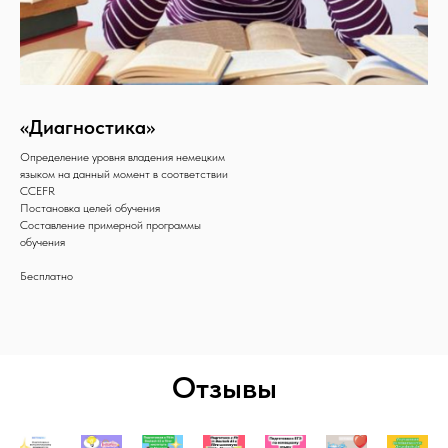
«Диагностика»
Определение уровня владения немецким
языком на данный момент в соответствии
CCEFR
Постановка целей обучения
Составление примерной программы
обучения
Бесплатно
Отзывы