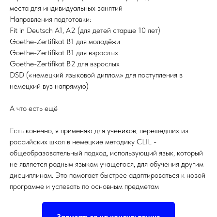
места для индивидуальных занятий
Направления подготовки:
Fit in Deutsch A1, A2 (для детей старше 10 лет)
Goethe-Zertifikat B1 для молодёжи
Goethe-Zertifikat B1 для взрослых
Goethe-Zertifikat B2 для взрослых
DSD («немецкий языковой диплом» для поступления в
немецкий вуз напрямую)
А что есть ещё
Есть конечно, я применяю для учеников, перешедших из
российских школ в немецкие методику CLIL -
общеобразовательный подход, использующий язык, который
не является родным языком учащегося, для обучения другим
дисциплинам. Это помогает быстрее адаптироваться к новой
программе и успевать по основным предметам
Записаться на консультацию