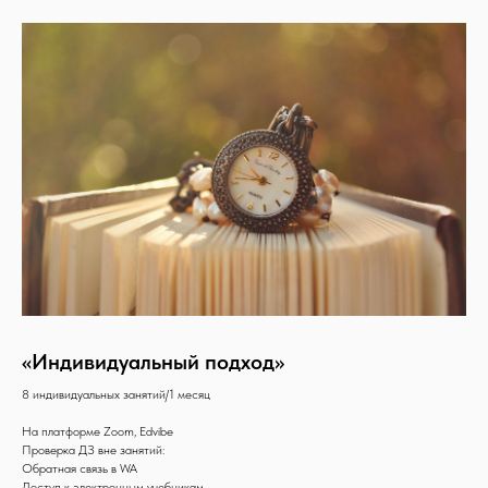
«Индивидуальный подход»
8 индивидуальных занятий/1 месяц
На платформе Zoom, Edvibe
Проверка ДЗ вне занятий:
Обратная связь в WA
Доступ к электронным учебникам,