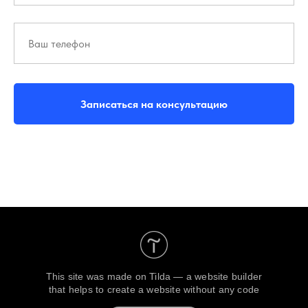
Записаться на консультацию
This site was made on
Tilda — a website builder
that helps to create a website without any code